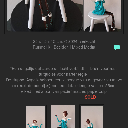
25 x 15 x 15 cm, © 2024, verkocht
Ruimtelijk | Beelden | Mixed Media
"Een engeltje dat aarde en lucht verbindt — bruin voor rust,
turquoise voor hartenergie".
De Happy Angels hebben een zithoogte van ongeveer 20 tot 25
cm (excl. de beentjes) met een totale lengte van ca. 55cm.
Mixed media o.a. van papier-mache, papierpulp.
SOLD