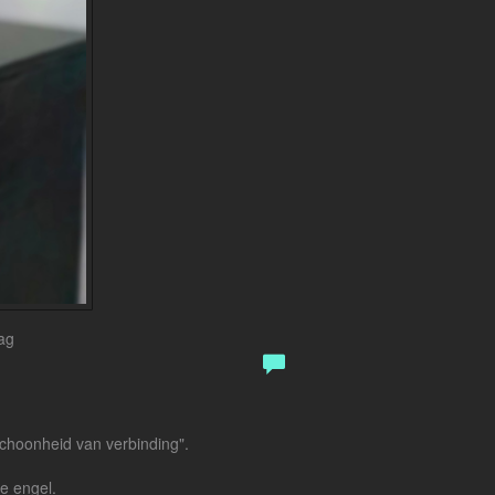
ag
schoonheid van verbinding".
de engel.