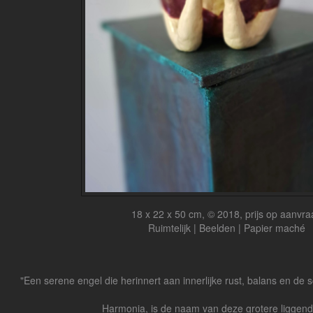
18 x 22 x 50 cm, © 2018, prijs op aanvra
Ruimtelijk | Beelden | Papier maché
"Een serene engel die herinnert aan innerlijke rust, balans en de 
Harmonia, is de naam van deze grotere liggen