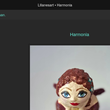
Lilianesart
Harmonia
aan
.
Harmonia