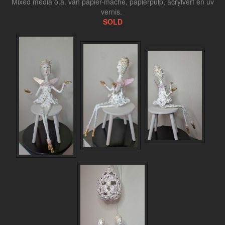
Mixed media o.a. van papier-mache, papierpulp, acrylverf en uv
vernis.
SOLD