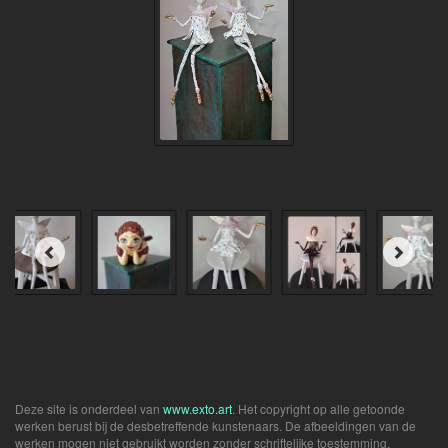
Deze site is onderdeel van
www.exto.art
. Het copyright op alle getoonde
werken berust bij de desbetreffende kunstenaars. De afbeeldingen van de
werken mogen niet gebruikt worden zonder schriftelijke toestemming.