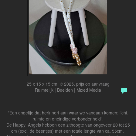
25 x 15 x 15 cm, © 2025, prijs op aanvraag
Ruimtelijk | Beelden | Mixed Media
"Een engeltje dat herinnert aan waar we vandaan komen: licht,
ruimte en oneindige verbondenheid".
De Happy Angels hebben een zithoogte van ongeveer 20 tot 25
cm (excl. de beentjes) met een totale lengte van ca. 55cm.