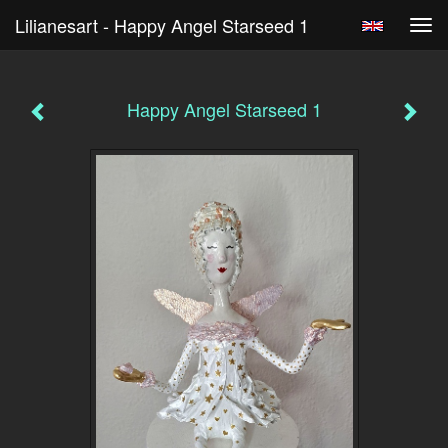
Lilianesart - Happy Angel Starseed 1
Tog
navi
Happy Angel Starseed 1