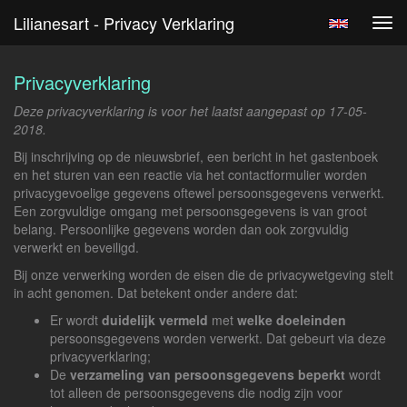
Lilianesart - Privacy Verklaring
Tog
navi
Privacyverklaring
Deze privacyverklaring is voor het laatst aangepast op 17-05-
2018.
Bij inschrijving op de nieuwsbrief, een bericht in het gastenboek
en het sturen van een reactie via het contactformulier worden
privacygevoelige gegevens oftewel persoonsgegevens verwerkt.
Een zorgvuldige omgang met persoonsgegevens is van groot
belang. Persoonlijke gegevens worden dan ook zorgvuldig
verwerkt en beveiligd.
Bij onze verwerking worden de eisen die de privacywetgeving stelt
in acht genomen. Dat betekent onder andere dat:
Er wordt
duidelijk vermeld
met
welke doeleinden
persoonsgegevens worden verwerkt. Dat gebeurt via deze
privacyverklaring;
De
verzameling van persoonsgegevens beperkt
wordt
tot alleen de persoonsgegevens die nodig zijn voor