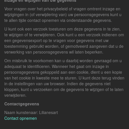
Inzage en wijzigen van uw gegevens
Voor vragen over het privacybeleid of vragen omtrent inzage en
wijzigingen in (of verwijdering van) uw persoonsgegevens kunt u
te allen tijde contact opnemen via onderstaande gegevens.
U kunt ook een verzoek toesturen om deze gegevens in te zien,
te wijzigen of te verwijderen. Ook kunt u een verzoek indienen om
een gegevensexport op te vragen voor gegevens met uw
toestemming gebruikt worden, of gemotiveerd aangeven dat u de
verwerking van persoonsgegevens wil laten beperken.
Om misbruik te voorkomen kan u daarbij worden gevraagd om u
adequaat te identificeren. Wanneer het gaat om inzage in
persoonsgegevens gekoppeld aan een cookie, dient u een kopie
van het cookie in kwestie mee te sturen. U kunt deze terug vinden
in de instellingen van uw browser. Indien de gegevens niet
kloppen, kunt u verzoeken om de gegevens te wijzigen of te laten
verwijderen.
Contactgegevens
Naam kunstenaar: Lilianesart
Contact opnemen