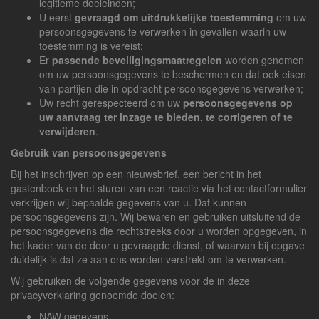
legitieme doeleinden;
U eerst
gevraagd om uitdrukkelijke toestemming
om uw
persoonsgegevens te verwerken in gevallen waarin uw
toestemming is vereist;
Er
passende beveiligingsmaatregelen
worden genomen
om uw persoonsgegevens te beschermen en dat ook eisen
van partijen die in opdracht persoonsgegevens verwerken;
Uw recht gerespecteerd om uw
persoonsgegevens op
uw aanvraag ter inzage te bieden, te corrigeren of te
verwijderen
.
Gebruik van persoonsgegevens
Bij het inschrijven op een nieuwsbrief, een bericht in het
gastenboek en het sturen van een reactie via het contactformulier
verkrijgen wij bepaalde gegevens van u. Dat kunnen
persoonsgegevens zijn. Wij bewaren en gebruiken uitsluitend de
persoonsgegevens die rechtstreeks door u worden opgegeven, in
het kader van de door u gevraagde dienst, of waarvan bij opgave
duidelijk is dat ze aan ons worden verstrekt om te verwerken.
Wij gebruiken de volgende gegevens voor de in deze
privacyverklaring genoemde doelen:
NAW gegevens