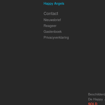
Happy Angels
Contact
Nieuwsbrief
Reageer
Gastenboek
Privacyverklaring
Beschilder
De Happy A
SOLD