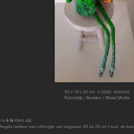
50 x 15 x 20 cm, © 2020, verkocht
Ruimtelijk | Beelden | Mixed Media
à la
d in
Klimt stijl.
ngels hebben een zithoogte van ongeveer 20 tot 25 cm ( excl. de bee