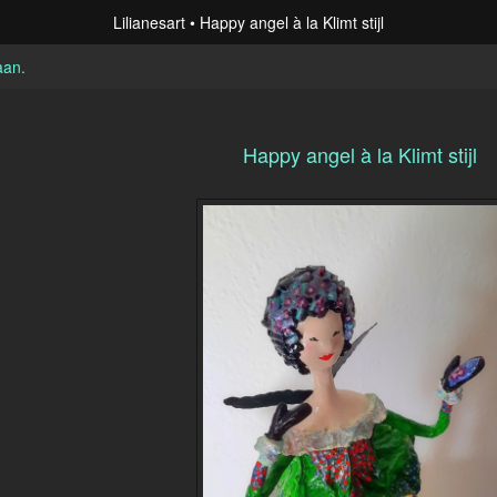
Lilianesart
Happy angel à la Klimt stijl
aan
.
Happy angel à la Klimt stijl