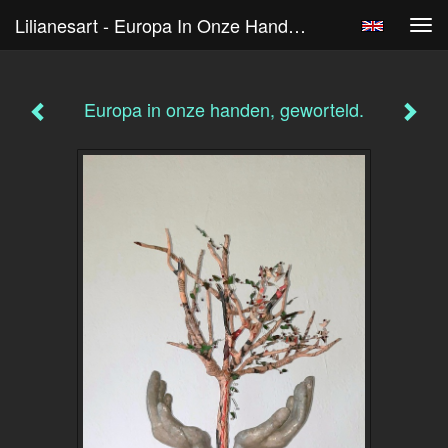
Lilianesart - Europa In Onze Handen, Geworteld.
Tog
navi
Europa in onze handen, geworteld.