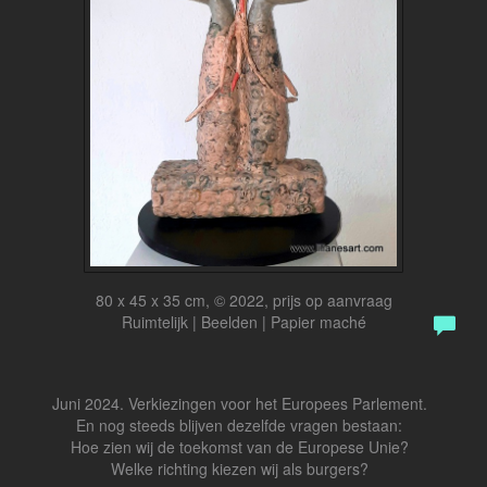
80 x 45 x 35 cm, © 2022, prijs op aanvraag
Ruimtelijk | Beelden | Papier maché
Juni 2024. Verkiezingen voor het Europees Parlement.
En nog steeds blijven dezelfde vragen bestaan:
Hoe zien wij de toekomst van de Europese Unie?
Welke richting kiezen wij als burgers?