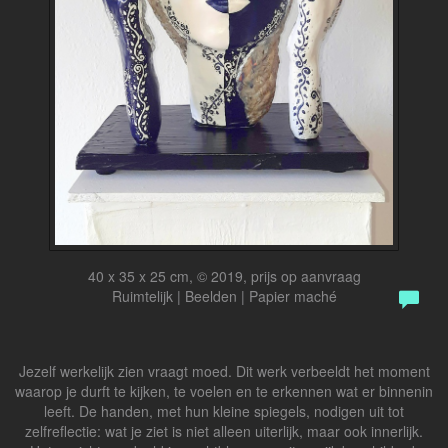
40 x 35 x 25 cm, © 2019, prijs op aanvraag
Ruimtelijk | Beelden | Papier maché
Jezelf werkelijk zien vraagt moed. Dit werk verbeeldt het moment
waarop je durft te kijken, te voelen en te erkennen wat er binnenin
leeft. De handen, met hun kleine spiegels, nodigen uit tot
zelfreflectie: wat je ziet is niet alleen uiterlijk, maar ook innerlijk.