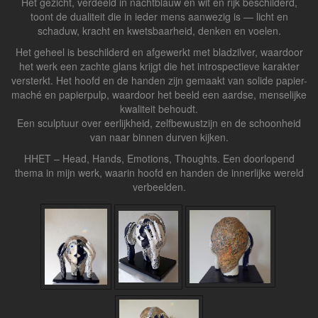
Het gezicht, verdeeld in nachtblauw en wit en rijk beschilderd,
toont de dualiteit die in ieder mens aanwezig is — licht en
schaduw, kracht en kwetsbaarheid, denken en voelen.
Het geheel is beschilderd en afgewerkt met bladzilver, waardoor
het werk een zachte glans krijgt die het introspectieve karakter
versterkt. Het hoofd en de handen zijn gemaakt van solide papier-
maché en papierpulp, waardoor het beeld een aardse, menselijke
kwaliteit behoudt.
Een sculptuur over eerlijkheid, zelfbewustzijn en de schoonheid
van naar binnen durven kijken.
HHET – Head, Hands, Emotions, Thoughts. Een doorlopend
thema in mijn werk, waarin hoofd en handen de innerlijke wereld
verbeelden.