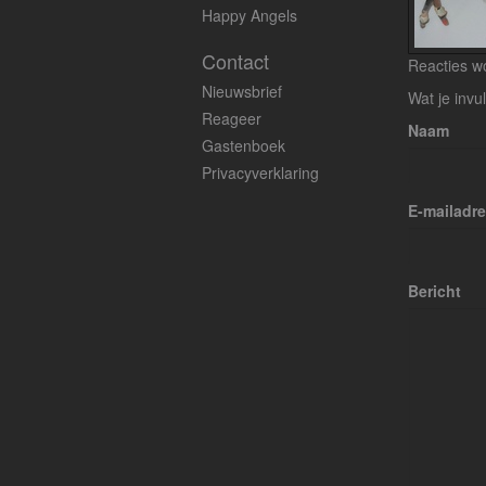
Happy Angels
Contact
Reacties wo
Nieuwsbrief
Wat je invu
Reageer
Naam
Gastenboek
Privacyverklaring
E-mailadr
Bericht