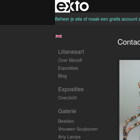
Beheer je site
of
maak een gratis account 
Contac
Lilianesart
Over Mezelf
Exposities
Blog
Exposities
Overzicht
Galerie
Beelden
Vrouwen Sculpturen
Arty Lamps